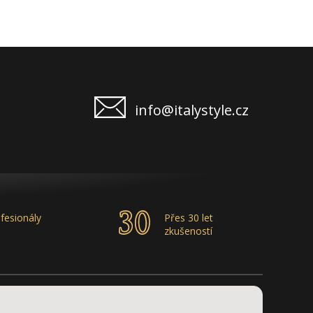
info@italystyle.cz
fesionály
Přes 30 let
zkušeností