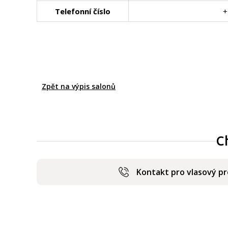
Telefonní číslo
+
Zpět na výpis salonů
C
Kontakt pro vlasový p