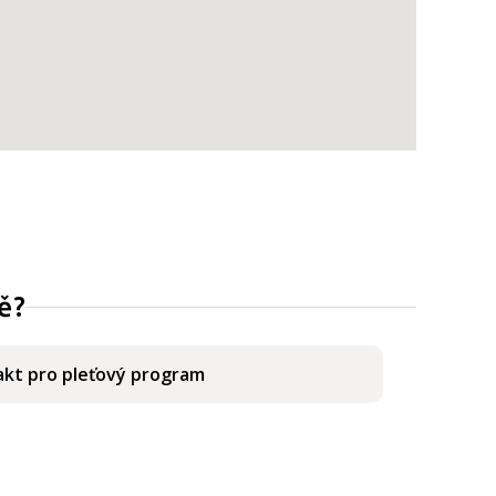
ě?
kt pro pleťový program