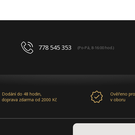
778 545 353
(Po-Pá, 8-16:00 hod.)
Dodání do 48 hodin,
Ověřeno pro
doprava zdarma od 2000 Kč
v oboru