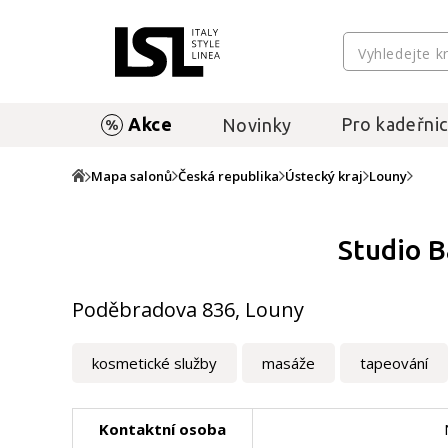
Akce
Pro kadeřnic
Novinky
Mapa salonů
Česká republika
Ústecký kraj
Louny
Studio B
Poděbradova 836, Louny
kosmetické služby
masáže
tapeování
Kontaktní osoba