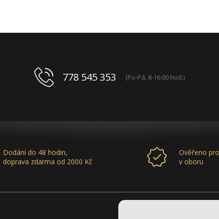
778 545 353
(Po-Pá, 8-16:00 hod.)
Dodání do 48 hodin,
Ověřeno pro
doprava zdarma od 2000 Kč
v oboru