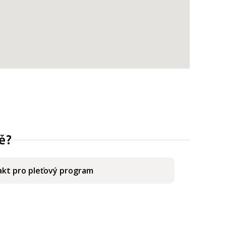
ě?
kt pro pleťový program