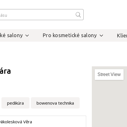
ké salony
Pro kosmetické salony
Klie
ára
Street View
pedikúra
bowenova technika
Nikolesková Věra