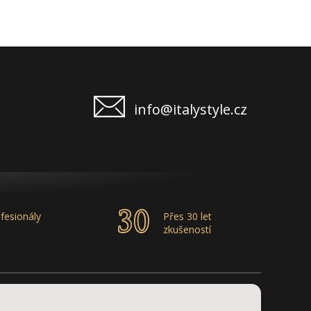
info@italystyle.cz
fesionály
Přes 30 let
zkušeností