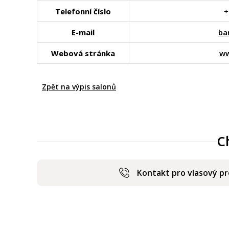
Telefonní číslo
+
E-mail
ba
Webová stránka
ww
Zpět na výpis salonů
C
Kontakt pro vlasový p