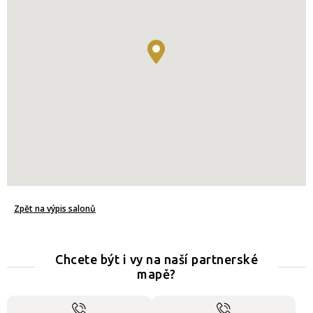
Zpět na výpis salonů
Chcete být i vy na naší partnerské
mapě?