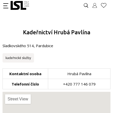
Kadeřnictví Hrubá Pavlína
Sladkovského 514, Pardubice
kadeřnické služby
Kontaktní osoba
Hrubá Pavlína
Telefonní číslo
+420 777 146 079
Street View