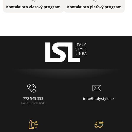
Kontakt pro vlasový program
Kontakt pro pleťový program
778 545 353
info@italystyle.cz
(Po-Pá, 8-16:00 hod.)