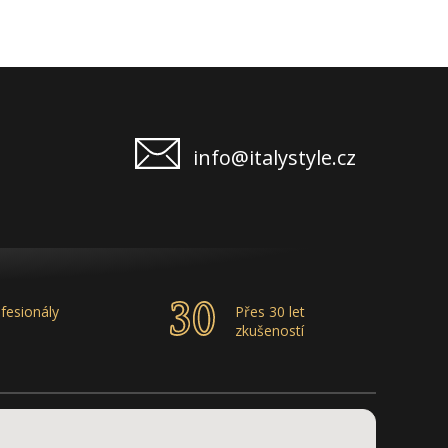
info@italystyle.cz
fesionály
Přes 30 let
zkušeností