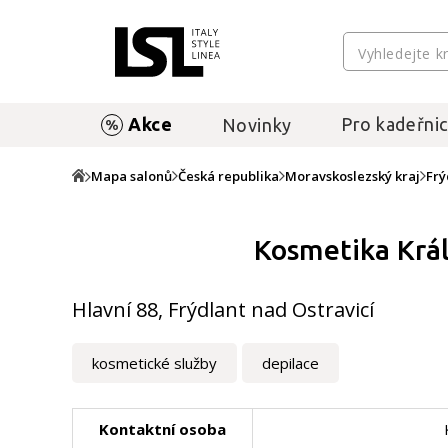
Akce
Pro kadeřnic
Novinky
Mapa salonů
Česká republika
Moravskoslezský kraj
Frý
Kosmetika Krá
Hlavní 88, Frýdlant nad Ostravicí
kosmetické služby
depilace
Kontaktní osoba