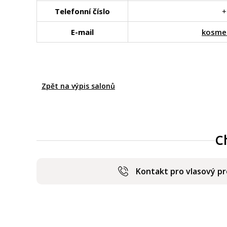
Telefonní číslo
+
E-mail
kosme
Zpět na výpis salonů
C
Kontakt pro vlasový p