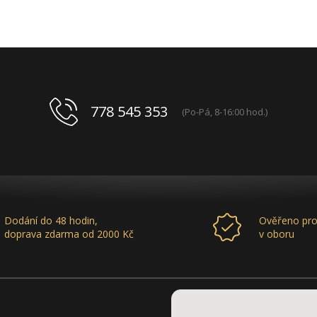
778 545 353
(Po-Pá, 8-16:00 hod.)
Dodání do 48 hodin,
Ověřeno pro
doprava zdarma od 2000 Kč
v oboru