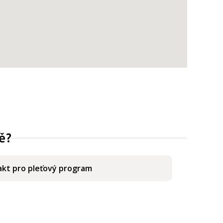
ě?
kt pro pleťový program