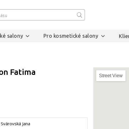
ké salony
Pro kosmetické salony
Klie
on Fatima
Street View
Svárovská Jana