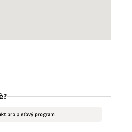
ě?
kt pro pleťový program