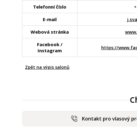
Telefonní číslo
+
E-mail
j.s
Webová stránka
www.
Facebook /
https://www.fa
Instagram
Zpět na výpis salonů
C
Kontakt pro vlasový p