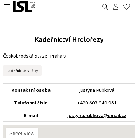
Kadeřnictví Hrdlořezy
Českobrodská 57/26, Praha 9
kadeřnické služby
Kontaktní osoba
Justýna Rubková
Telefonní číslo
+420 603 940 961
E-mail
justyna.rubkova@email.cz
Street View