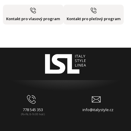
Kontakt pro vlasový program
Kontakt pro pleťový program
778 545 353
info@italystyle.cz
(Po-Pá, 8-16:00 hod.)