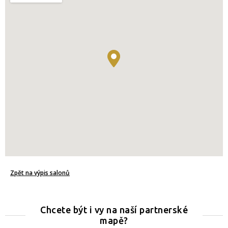
Zpět na výpis salonů
Chcete být i vy na naší partnerské
mapě?