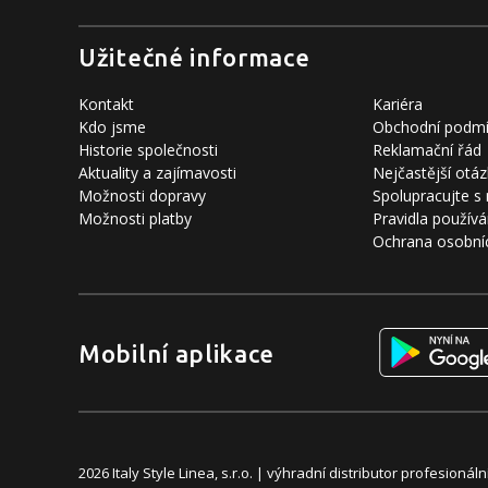
Užitečné informace
Kontakt
Kariéra
Kdo jsme
Obchodní podm
Historie společnosti
Reklamační řád
Aktuality a zajímavosti
Nejčastější otáz
Možnosti dopravy
Spolupracujte s
Možnosti platby
Pravidla používá
Ochrana osobní
Mobilní aplikace
2026 Italy Style Linea, s.r.o. | výhradní distributor profesion