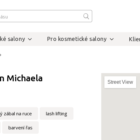
ké salony
Pro kosmetické salony
Klie
n Michaela
Street View
ý zábal na ruce
lash lifting
barvení řas