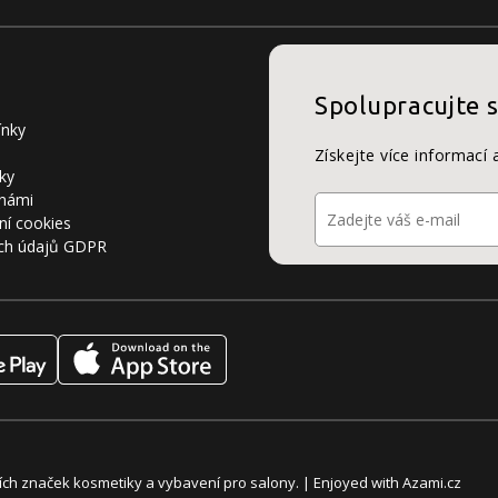
Spolupracujte 
ínky
Získejte více informací 
ky
 námi
ní cookies
ch údajů GDPR
álních značek kosmetiky a vybavení pro salony. | Enjoyed with
Azami.cz