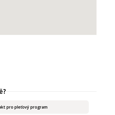
ě?
kt pro pleťový program