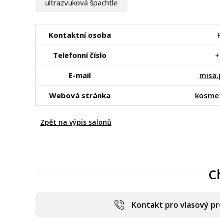
ultrazvuková špachtle
Kontaktní osoba
Telefonní číslo
+
E-mail
misa.
Webová stránka
kosmet
Zpět na výpis salonů
C
Kontakt pro vlasový p