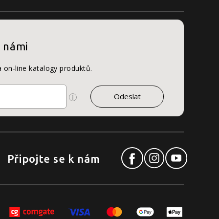
s námi
a on-line katalogy produktů.
Připojte se k nám