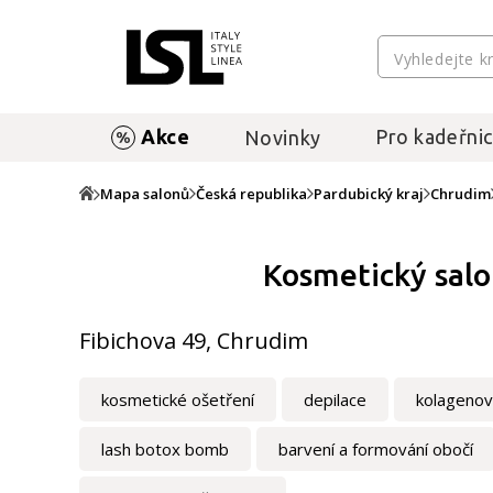
Akce
Pro kadeřnic
Novinky
Mapa salonů
Česká republika
Pardubický kraj
Chrudim
Kosmetický salo
Fibichova 49, Chrudim
kosmetické ošetření
depilace
kolagenov
lash botox bomb
barvení a formování obočí