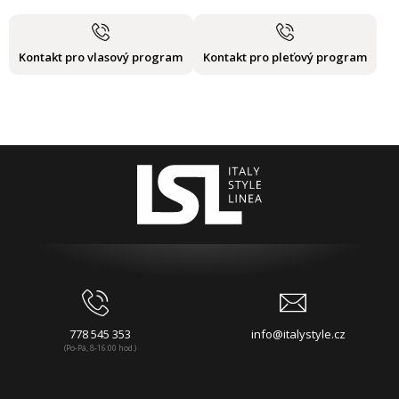
Kontakt pro vlasový program
Kontakt pro pleťový program
778 545 353
info@italystyle.cz
(Po-Pá, 8-16:00 hod.)