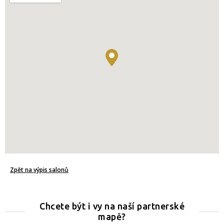
Zpět na výpis salonů
Chcete být i vy na naší partnerské
mapě?