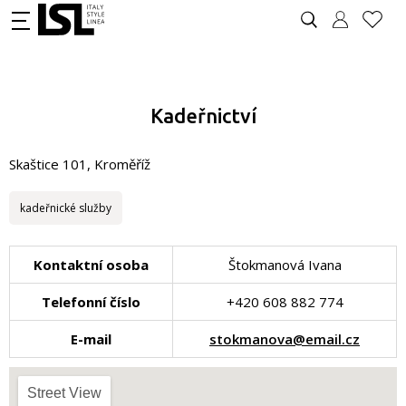
Kadeřnictví
Skaštice 101, Kroměříž
kadeřnické služby
Kontaktní osoba
Štokmanová Ivana
Telefonní číslo
+420 608 882 774
E-mail
stokmanova@email.cz
Street View