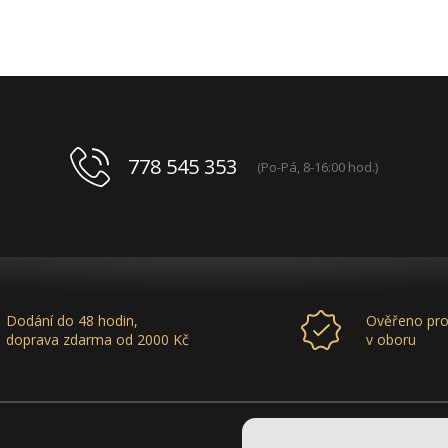
778 545 353
(Po-Pá, 8-16:00 hod.)
Dodání do 48 hodin,
Ověřeno pro
doprava zdarma od 2000 Kč
v oboru