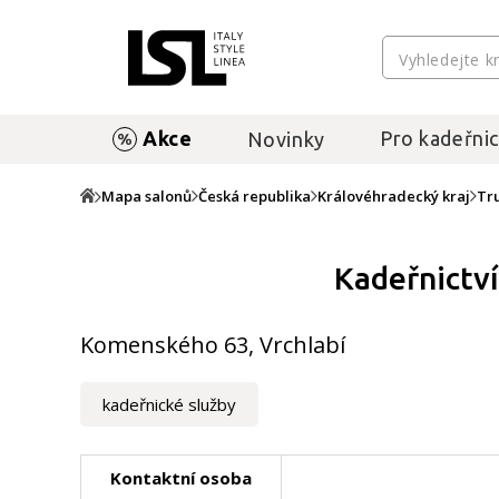
Akce
Pro kadeřnic
Novinky
Mapa salonů
Česká republika
Královéhradecký kraj
Tr
Kadeřnictví
Komenského 63, Vrchlabí
kadeřnické služby
Kontaktní osoba