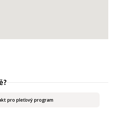
ě?
kt pro pleťový program