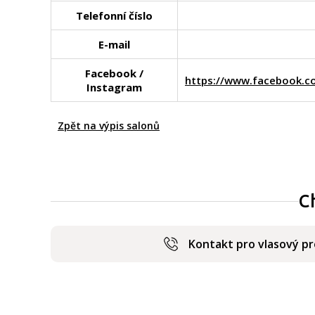
Telefonní číslo
E-mail
Facebook /
https://www.facebook.
Instagram
Zpět na výpis salonů
C
Kontakt pro vlasový p