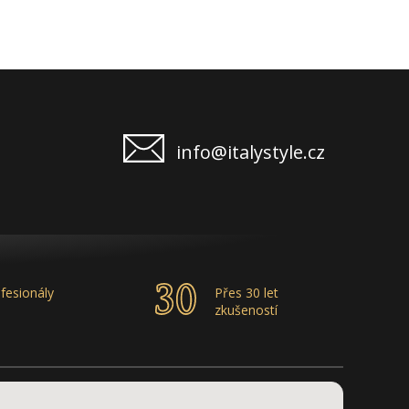
info@italystyle.cz
fesionály
Přes 30 let
zkušeností