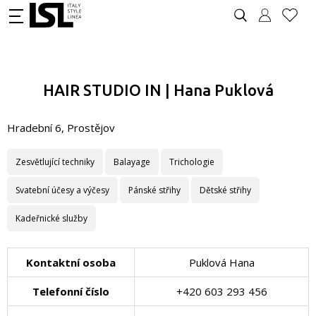
HAIR STUDIO IN | Hana Puklová
Hradební 6, Prostějov
Zesvětlující techniky
Balayage
Trichologie
Svatební účesy a výčesy
Pánské střihy
Dětské střihy
Kadeřnické služby
Kontaktní osoba
Puklová Hana
Telefonní číslo
+420 603 293 456