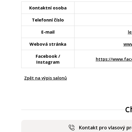
Kontaktní osoba
Telefonní číslo
E-mail
l
Webová stránka
www
Facebook /
https://www.fa
Instagram
Zpět na výpis salonů
C
Kontakt pro vlasový p