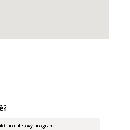
ě?
kt pro pleťový program