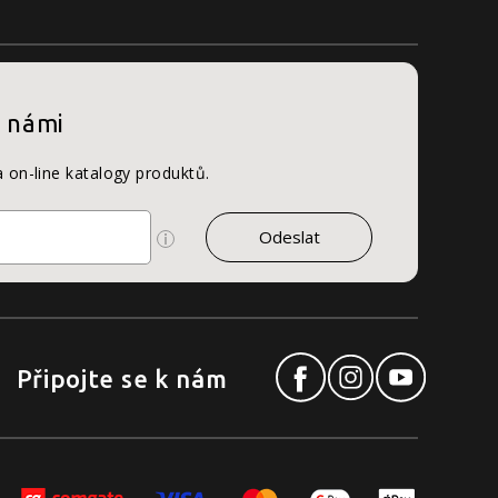
s námi
a on-line katalogy produktů.
Připojte se k nám