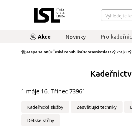
Akce
Pro kadeřnic
Novinky
Mapa salonů
Česká republika
Moravskoslezský kraj
Frý
Kadeřnictv
1.máje 16, Třinec 73961
Kadeřnické služby
Zesvětlující techniky
Dětské střihy