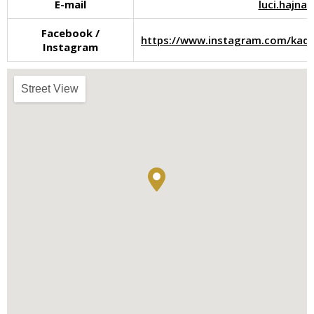
E-mail
luci.hajn
Facebook /
https://www.instagram.com/kad
Instagram
Street View