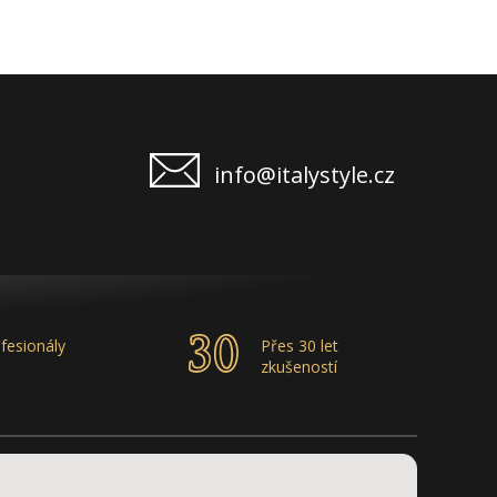
info@italystyle.cz
fesionály
Přes 30 let
zkušeností