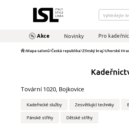
Akce
Pro kadeřnic
Novinky
Mapa salonů
Česká republika
Zlínský kraj
Uherské Hrad
Kadeřnictv
Tovární 1020, Bojkovice
Kadeřnické služby
Zesvětlující techniky
Pánské střihy
Dětské střihy