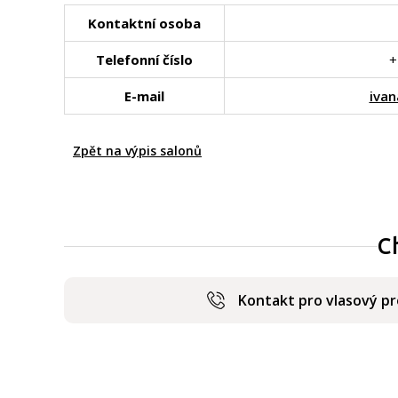
Kontaktní osoba
Telefonní číslo
+
E-mail
iva
Zpět na výpis salonů
C
Kontakt pro vlasový p