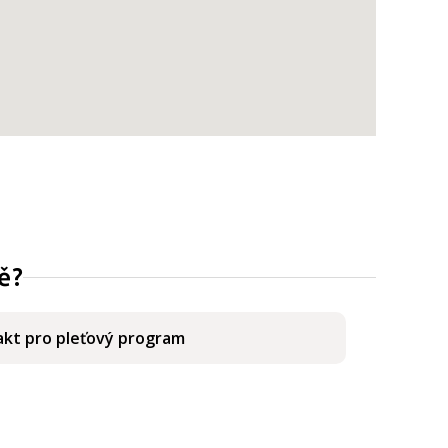
ě?
kt pro pleťový program