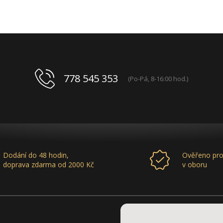
778 545 353
(Po-Pá, 8-16:00 hod.)
Dodání do 48 hodin,
Ověřeno pro
doprava zdarma od 2000 Kč
v oboru