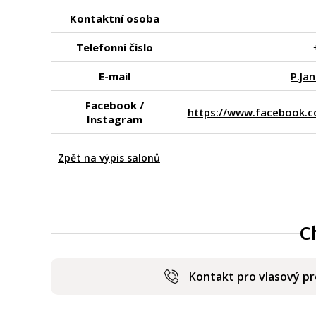
Kontaktní osoba
Telefonní číslo
E-mail
P.Ja
Facebook /
https://www.facebook.c
Instagram
Zpět na výpis salonů
C
Kontakt pro vlasový p