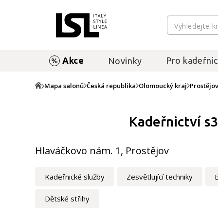
Akce
Pro kadeřnic
Novinky
Mapa salonů
Česká republika
Olomoucký kraj
Prostějo
Kadeřnictví s
Hlaváčkovo nám. 1, Prostějov
Kadeřnické služby
Zesvětlující techniky
Dětské střihy