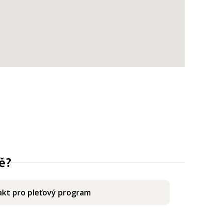
ě?
kt pro pleťový program