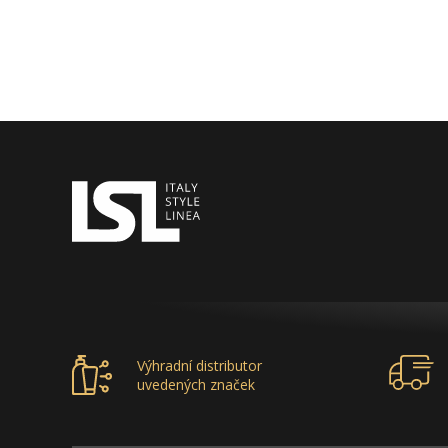
Výhradní distributor
uvedených značek