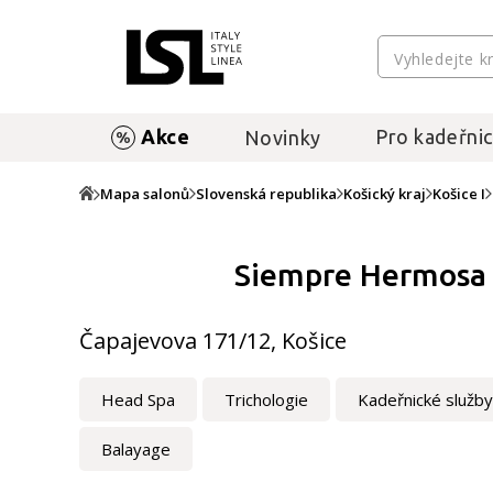
Akce
Pro kadeřnic
Novinky
Mapa salonů
Slovenská republika
Košický kraj
Košice I
Siempre Hermosa -
Čapajevova 171/12, Košice
Head Spa
Trichologie
Kadeřnické služby
Balayage