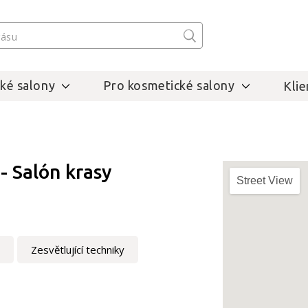
ké salony
Pro kosmetické salony
Klie
 Salón krasy
Street View
Zesvětlující techniky