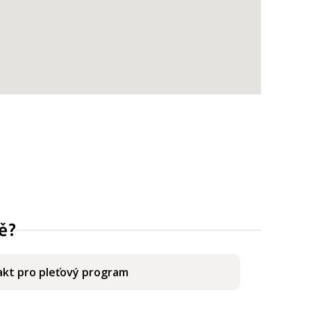
=
ě?
kt pro pleťový program