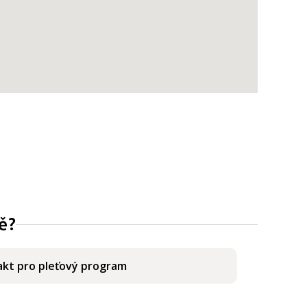
ě?
kt pro pleťový program