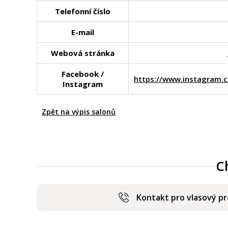
Telefonní číslo
E-mail
Webová stránka
Facebook /
https://www.instagram
Instagram
Zpět na výpis salonů
C
Kontakt pro vlasový p