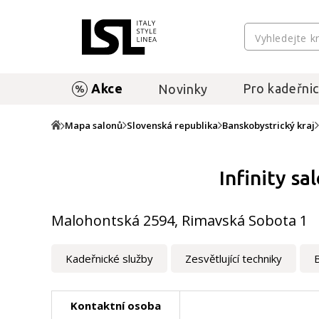
Akce
Pro kadeřnic
Novinky
Mapa salonů
Slovenská republika
Banskobystrický kraj
Infinity sa
Malohontská 2594, Rimavská Sobota 1
Kadeřnické služby
Zesvětlující techniky
Kontaktní osoba