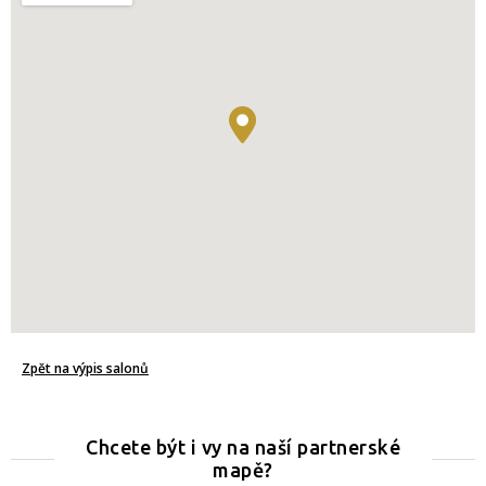
Zpět na výpis salonů
Chcete být i vy na naší partnerské
mapě?