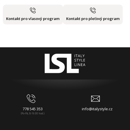
Kontakt pro vlasový program
Kontakt pro pleťový program
778 545 353
info@italystyle.cz
(Po-Pá, 8-16:00 hod.)