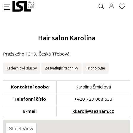
Hair salon Karolína
Pražského 1319, Česká Třebová
Kadeřnické služby
Zesvětlující techniky
Trichologie
Kontaktní osoba
Karolína Šmídlová
Telefonní číslo
+420 723 068 533
E-mail
kkaroli@seznam.cz
Street View