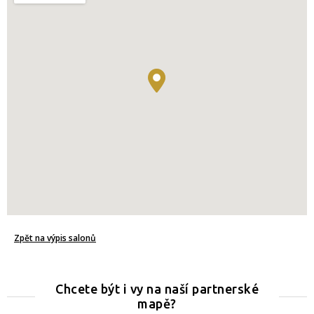
Zpět na výpis salonů
Chcete být i vy na naší partnerské
mapě?