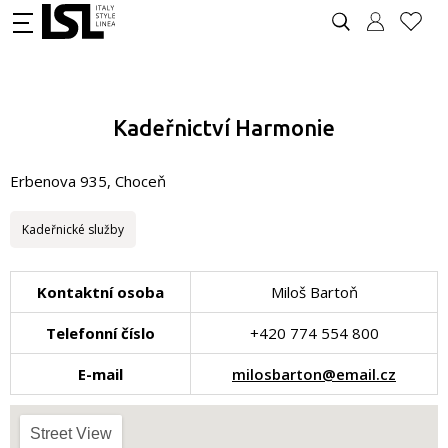
Kadeřnictví Harmonie
Erbenova 935, Choceň
Kadeřnické služby
Kontaktní osoba
Miloš Bartoň
Telefonní číslo
+420 774 554 800
E-mail
milosbarton@email.cz
Street View