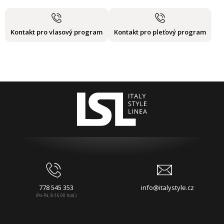
Kontakt pro vlasový program
Kontakt pro pleťový program
778 545 353
info@italystyle.cz
(Po-Pá, 8-16:00 hod.)