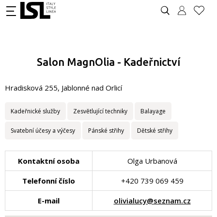
Salon MagnOlia - Kadeřnictví
Hradisková 255, Jablonné nad Orlicí
Kadeřnické služby
Zesvětlující techniky
Balayage
Svatební účesy a výčesy
Pánské střihy
Dětské střihy
Kontaktní osoba
Olga Urbanová
Telefonní číslo
+420 739 069 459
E-mail
olivialucy@seznam.cz