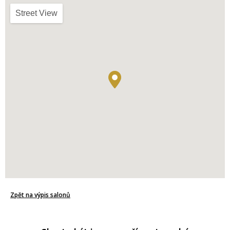
Street View
Zpět na výpis salonů