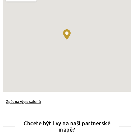
Zpět na výpis salonů
Chcete být i vy na naší partnerské
mapě?