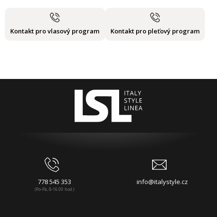
Kontakt pro vlasový program
Kontakt pro pleťový program
778 545 353
info@italystyle.cz
(Po-Pá, 8-16:00 hod.)