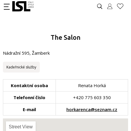
The Salon
Nádražní 595, Žamberk
Kadeřnické služby
Kontaktní osoba
Renata Horká
Telefonní číslo
+420 775 603 350
E-mail
horkarenca@seznam.cz
Street View