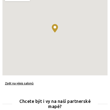
Zpět na výpis salonů
Chcete být i vy na naší partnerské
mapě?