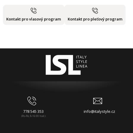
Kontakt pro vlasový program
Kontakt pro pleťový program
778 545 353
info@italystyle.cz
(Po-Pá, 8-16:00 hod.)