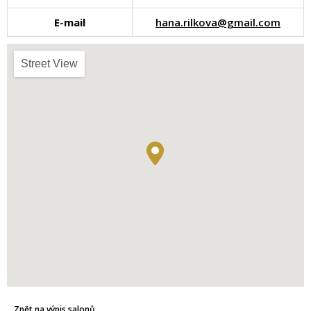
E-mail
hana.rilkova@gmail.com
Street View
Zpět na výpis salonů