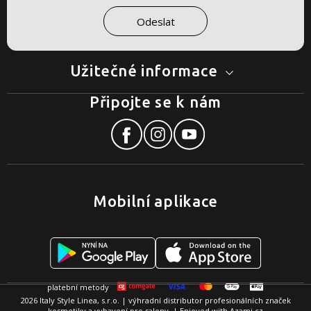
Užitečné informace
Připojte se k nám
Mobilní aplikace
2026 Italy Style Linea, s.r.o. | výhradní distributor profesionálních značek
kosmetiky a vybavení pro salony. | Enjoyed with
Azami.cz