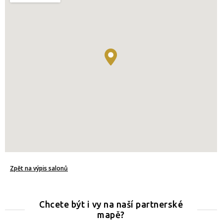
Zpět na výpis salonů
Chcete být i vy na naší partnerské
mapě?