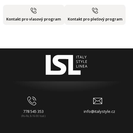
Kontakt pro vlasový program
Kontakt pro pleťový program
778 545 353
info@italystyle.cz
(Po-Pá, 8-16:00 hod.)