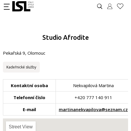
Studio Afrodite
Pekařská 9, Olomouc
Kadeřnické služby
Kontaktní osoba
Nekvapilová Martina
Telefonní číslo
+420 777 140 911
E-mail
martinanekvapilova@seznam.cz
Street View