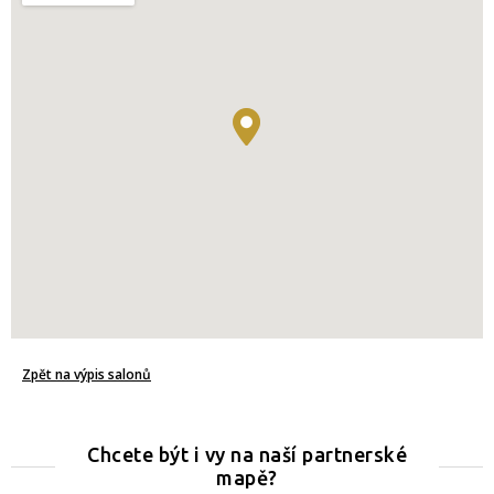
Zpět na výpis salonů
Chcete být i vy na naší partnerské
mapě?