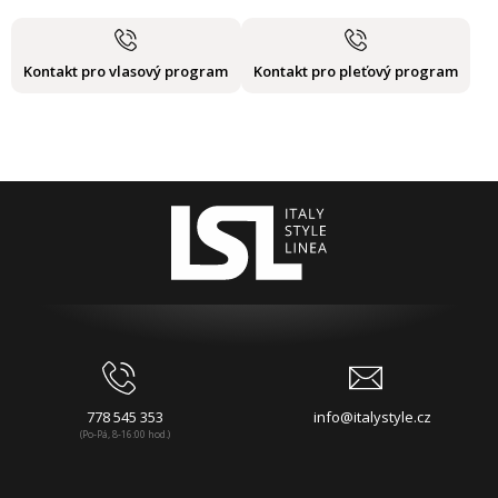
Kontakt pro vlasový program
Kontakt pro pleťový program
778 545 353
info@italystyle.cz
(Po-Pá, 8-16:00 hod.)