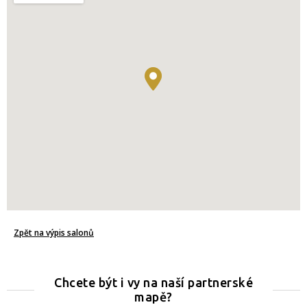
Zpět na výpis salonů
Chcete být i vy na naší partnerské
mapě?