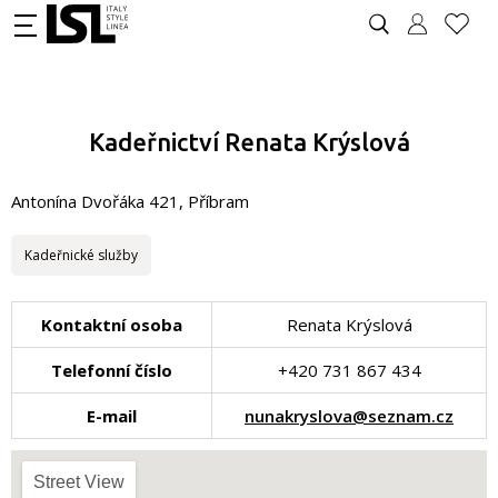
Kadeřnictví Renata Krýslová
Antonína Dvořáka 421, Příbram
Kadeřnické služby
Kontaktní osoba
Renata Krýslová
Telefonní číslo
+420 731 867 434
E-mail
nunakryslova@seznam.cz
Street View