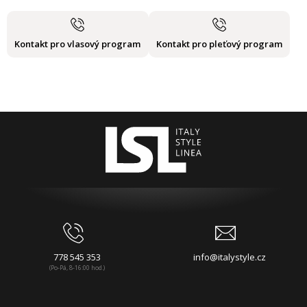
Kontakt pro vlasový program
Kontakt pro pleťový program
778 545 353
info@italystyle.cz
(Po-Pá, 8-16:00 hod.)