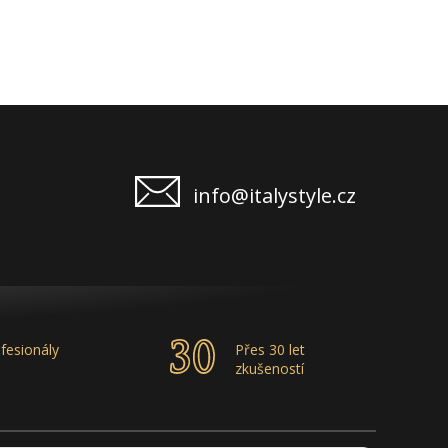
info@italystyle.cz
fesionály
Přes 30 let
zkušeností