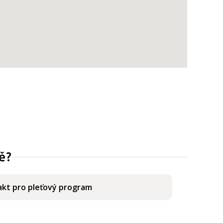
ě?
kt pro pleťový program