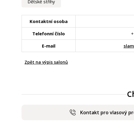
Dětské střihy
Kontaktní osoba
Telefonní číslo
+
E-mail
slam
Zpět na výpis salonů
C
Kontakt pro vlasový p