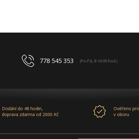
778 545 353
(Po-Pá, 8-16:00 hod.)
Dodání do 48 hodin,
Ověřeno pro
doprava zdarma od 2000 Kč
v oboru