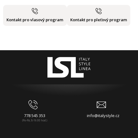
Kontakt pro vlasový program
Kontakt pro pleťový program
778 545 353
info@italystyle.cz
(Po-Pá, 8-16:00 hod.)