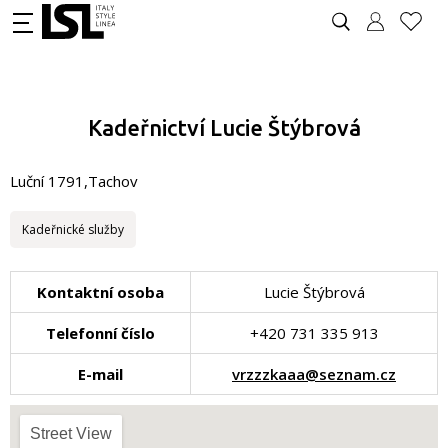
Kadeřnictví Lucie Štýbrová
Luční 1791,Tachov
Kadeřnické služby
Kontaktní osoba
Lucie Štýbrová
Telefonní číslo
+420 731 335 913
E-mail
vrzzzkaaa@seznam.cz
Street View