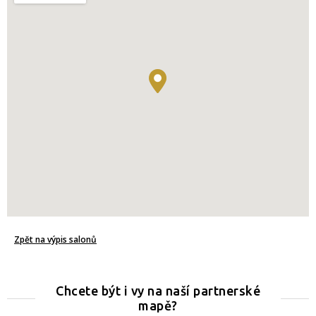
Zpět na výpis salonů
Chcete být i vy na naší partnerské
mapě?