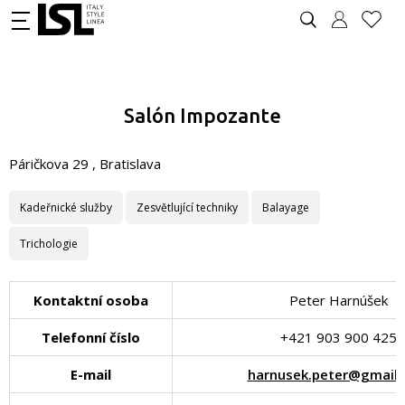
Salón Impozante
Páričkova 29 , Bratislava
Kadeřnické služby
Zesvětlující techniky
Balayage
Trichologie
Kontaktní osoba
Peter Harnúšek
Telefonní číslo
+421 903 900 425
E-mail
harnusek.peter@gmail