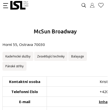
McSun Broadway
Horní 55, Ostrava 70030
Kadeřnické služby
Zesvětlující techniky
Balayage
Pánské střihy
Kontaktní osoba
Krist
Telefonní číslo
+420 
E-mail
knhai