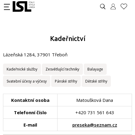
Kadeřnictví
Lázeňská 1284, 37901 Třeboň
Kadeřnické služby
Zesvětlující techniky
Balayage
Svatební účesy a výčesy
Pánské střihy
Dětské střihy
Kontaktní osoba
Matoušková Dana
Telefonní číslo
+420 731 561 643
E-mail
preseka@seznam.cz