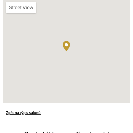
Street View
Zpět na výpis salonů