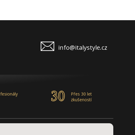
info@italystyle.cz
fesionály
Přes 30 let
zkušeností