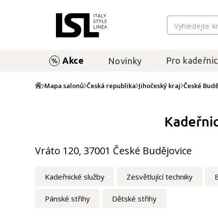
Akce
Pro kadeřnic
Novinky
Mapa salonů
Česká republika
Jihočeský kraj
České Budě
Kadeřnic
Vráto 120, 37001 České Budějovice
Kadeřnické služby
Zesvětlující techniky
Pánské střihy
Dětské střihy