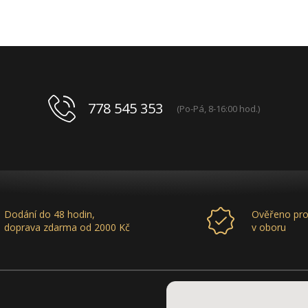
778 545 353
(Po-Pá, 8-16:00 hod.)
Dodání do 48 hodin,
Ověřeno pro
doprava zdarma od 2000 Kč
v oboru