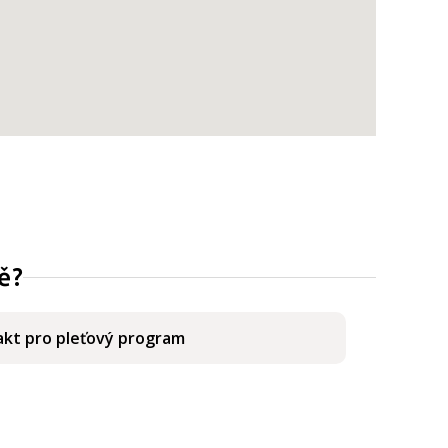
ě?
kt pro pleťový program