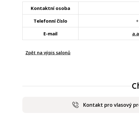
Kontaktní osoba
Telefonní číslo
+
E-mail
a.
Zpět na výpis salonů
C
Kontakt pro vlasový p