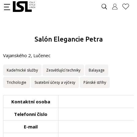
Salón Elegancie Petra
Vajanského 2, Lučenec
Kadeřnické služby
Zesvětlující techniky
Balayage
Trichologie
Svatební účesy a výčesy
Pánské střihy
Kontaktní osoba
Telefonní číslo
E-mail