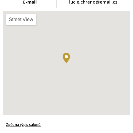
E-mail
lucie.chreno@email.cz
Street View
Zpět na výpis salonů