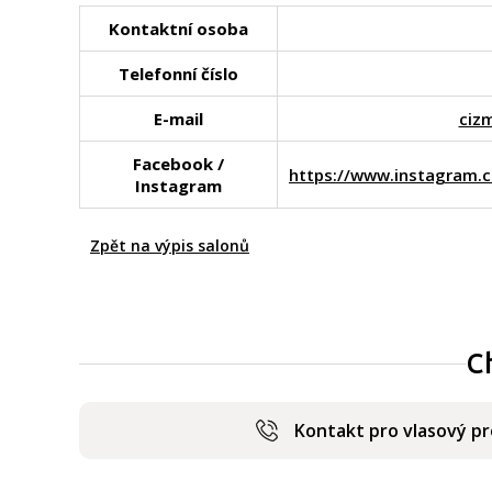
Kontaktní osoba
Telefonní číslo
E-mail
ciz
Facebook /
https://www.instagram.c
Instagram
Zpět na výpis salonů
C
Kontakt pro vlasový p