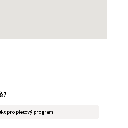
ě?
kt pro pleťový program