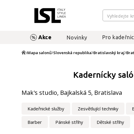
Akce
Pro kadeřnic
Novinky
Mapa salonů
Slovenská republika
Bratislavský kraj
Brat
Kadernícky sal
Mak's studio, Bajkalská 5, Bratislava
Kadeřnické služby
Zesvětlující techniky
Barber
Pánské střihy
Dětské střihy