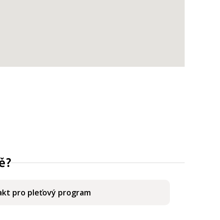
ě?
kt pro pleťový program