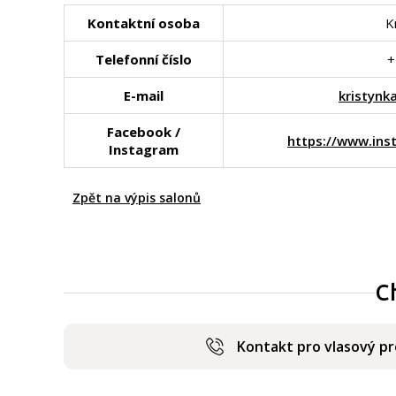
Kontaktní osoba
K
Telefonní číslo
+
E-mail
kristynk
Facebook /
https://www.ins
Instagram
Zpět na výpis salonů
C
Kontakt pro vlasový p