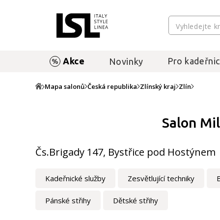
Akce
Pro kadeřnic
Novinky
Mapa salonů
Česká republika
Zlínský kraj
Zlín
Salon Mi
Čs.Brigady 147, Bystřice pod Hostýnem
Kadeřnické služby
Zesvětlující techniky
Pánské střihy
Dětské střihy