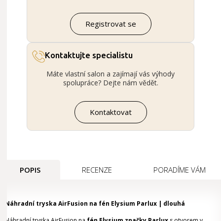
Registrovat se
Kontaktujte specialistu
Máte vlastní salon a zajímají vás výhody
spolupráce? Dejte nám vědět.
Kontaktovat
POPIS
RECENZE
PORADÍME VÁM
Náhradní tryska AirFusion na fén Elysium Parlux | dlouhá
Náhradní tryska AirFusion na
fén Elysium značky Parlux
s otvorem v