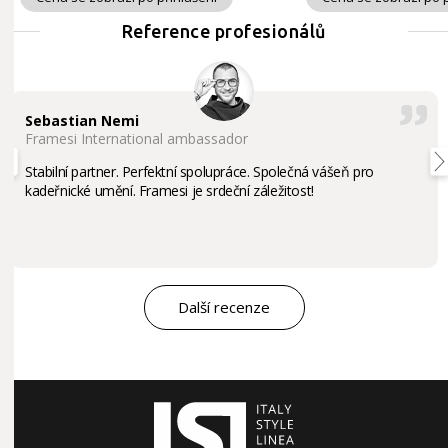
Reference profesionálů
Sebastian Nemi
Framesi International ambassador
Stabilní partner. Perfektní spolupráce. Společná vášeň pro
kadeřnické umění. Framesi je srdeční záležitost!
Další recenze