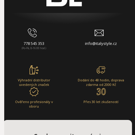
778 545 353
info@italystyle.cz
(Po-Pá, 8-16:00 hod.)
Výhradní distributor
Dodání do 48 hodin, doprava
uvedených značek
zdarma od 2000 Kč
Ověřeno profesionály v
Přes 30 let zkušeností
oboru