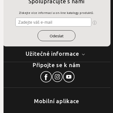
Spolupracujte s námi
Získejte více informací a on-line katalogy produktů.
Užitečné informace
Připojte se k nám
Mobilní aplikace