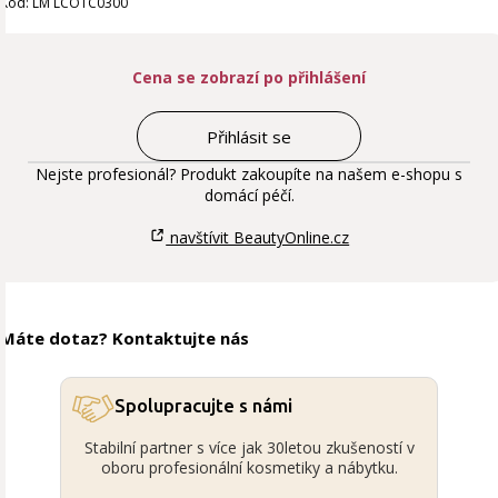
Kód: LM LCOTC0300
Cena se zobrazí po přihlášení
Přihlásit se
Nejste profesionál? Produkt zakoupíte na našem e-shopu s
domácí péčí.
navštívit BeautyOnline.cz
Máte dotaz? Kontaktujte nás
Spolupracujte s námi
Stabilní partner s více jak 30letou zkušeností v
oboru profesionální kosmetiky a nábytku.