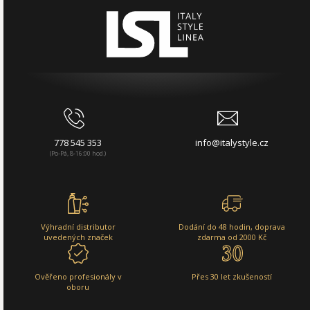
778 545 353
info@italystyle.cz
(Po-Pá, 8-16:00 hod.)
Výhradní distributor
Dodání do 48 hodin, doprava
uvedených značek
zdarma od 2000 Kč
Ověřeno profesionály v
Přes 30 let zkušeností
oboru