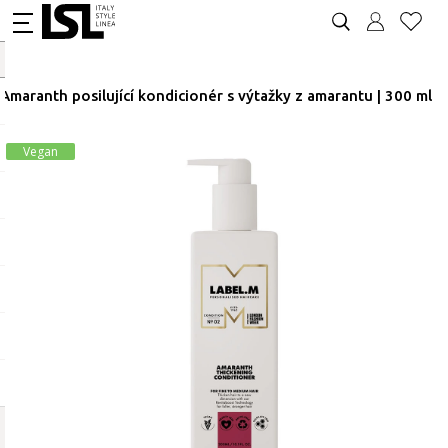
Amaranth posilující kondicionér s výtažky z amarantu | 300 ml
Vegan