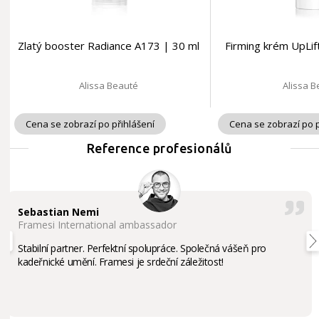
Zlatý booster Radiance A173 | 30 ml
Firming krém UpLif
Alissa Beauté
Alissa 
Cena se zobrazí po přihlášení
Cena se zobrazí po p
Reference profesionálů
Sebastian Nemi
Framesi International ambassador
Stabilní partner. Perfektní spolupráce. Společná vášeň pro
kadeřnické umění. Framesi je srdeční záležitost!