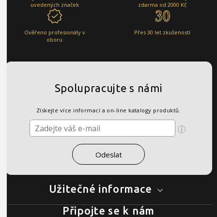
uvedených značek
zdarma od 2000 Kč
Ověřeno profesionály v
Přes 30 let zkušeností
oboru
Spolupracujte s námi
Získejte více informací a on-line katalogy produktů.
Užitečné informace
Připojte se k nám