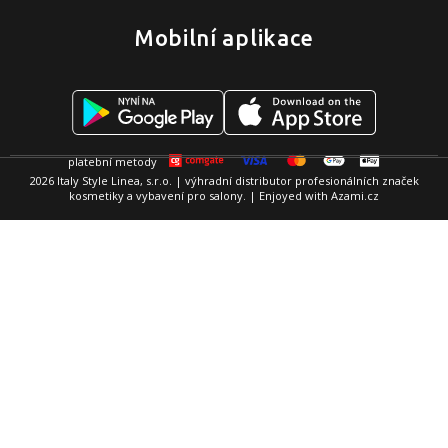
Mobilní aplikace
2026 Italy Style Linea, s.r.o. | výhradní distributor profesionálních značek
kosmetiky a vybavení pro salony. | Enjoyed with
Azami.cz