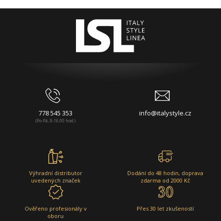
778 545 353
info@italystyle.cz
(Po-Pá, 8-16:00 hod.)
Výhradní distributor
Dodání do 48 hodin, doprava
uvedených značek
zdarma od 2000 Kč
Ověřeno profesionály v
Přes 30 let zkušeností
oboru