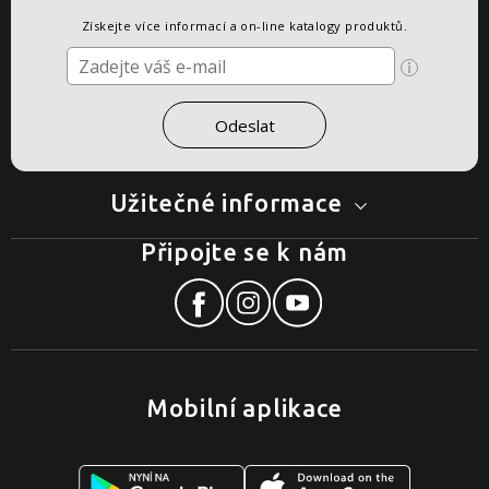
Získejte více informací a on-line katalogy produktů.
Užitečné informace
Připojte se k nám
Mobilní aplikace