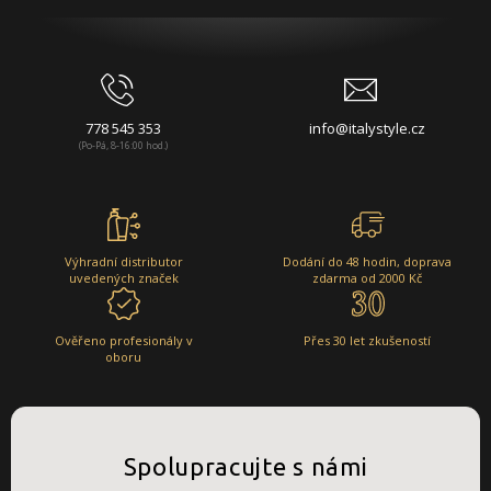
778 545 353
info@italystyle.cz
(Po-Pá, 8-16:00 hod.)
Výhradní distributor
Dodání do 48 hodin, doprava
uvedených značek
zdarma od 2000 Kč
Ověřeno profesionály v
Přes 30 let zkušeností
oboru
Spolupracujte s námi