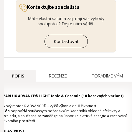
Kontaktujte specialistu
Máte vlastní salon a zajímají vás výhody
spolupráce? Dejte nám vědět.
Kontaktovat
POPIS
RECENZE
PORADÍME VÁM
PARLUX ADVANCE® LIGHT Ionic & Ceramic (10 barevných variant).
Nový motor K-ADVANCE® – vyšší výkon a delší životnost.
Fén
odpovídá současným požadavkům kadeřníků ohledně efektivity a
vzhledu, a současně se zaměřuje na úsporu elektrické energie a zachování
životního prostředí.
VLASTNOSTI