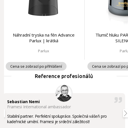
Náhradní tryska na fén Advance
Tlumič hluku P
Parlux | krátká
SILEN
Parlux
Parl
Cena se zobrazí po přihlášení
Cena se zobrazí po p
Reference profesionálů
Sebastian Nemi
Framesi International ambassador
Stabilní partner. Perfektní spolupráce. Společná vášeň pro
kadeřnické umění. Framesi je srdeční záležitost!