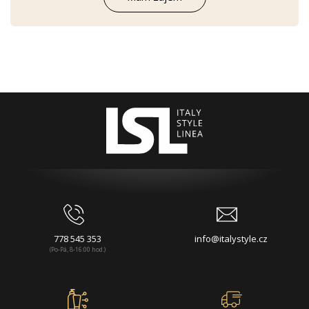
778 545 353
info@italystyle.cz
(Po-Pá, 8-16:00 hod.)