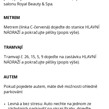
salonu Royal Beauty & Spa.
METREM
Metrem (linka C-červená) dojeďte do stanice HLAVNÍ
NÁDRAŽÍ a pokračujte pěšky (popis výše).
TRAMVAJÍ
Tramvají č. 26, 15, 5, 9 dojeďte na zastávku HLAVNÍ
NÁDRAŽÍ a pokračujte pěšky (popis výše).
AUTEM
Pokud pojedete autem, máte dvě možnosti ohledně
parkování:
Levná a bez stresu: Auto nechte na jednom ze
záchytných parkovišť na okraji Prahy, dojeďte