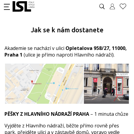
Jak se k nám dostanete
Akademie se nachází v ulici
Opletalova 958/27, 11000,
Praha 1
(ulice je přímo naproti Hlavního nádraží).
PĚŠKY Z HLAVNÍHO NÁDRAŽÍ PRAHA
– 1 minuta chůze
Vyjděte z Hlavního nádraží, běžte přímo rovně přes
park, přejděte ulici a v zástavbě domů, vpravo vedle