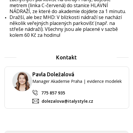
metrem (linka C-červená) do stanice HLAVNÍ
NÁDRAŽÍ, ze které do akademie dojdete za 1 minutu.
Dražší, ale bez MHD: V blízkosti nádraží se nachází
několik veřejných placených parkovišť (např. na
střeše nádraží). Všechny jsou ale placené v sazbě
kolem 60 Kč za hodinu!
Kontakt
Pavla Doležalová
Manager Akademie Praha | evidence modelek
775 857 935
dolezalova@italystyle.cz