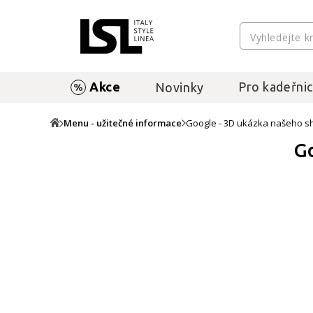
Akce
Pro kadeřnic
Novinky
Menu - užitečné informace
Google - 3D ukázka našeho 
G