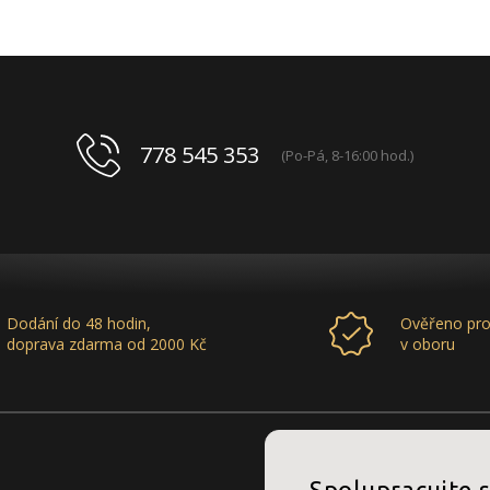
778 545 353
(Po-Pá, 8-16:00 hod.)
Dodání do 48 hodin,
Ověřeno pro
doprava zdarma od 2000 Kč
v oboru
Spolupracujte 