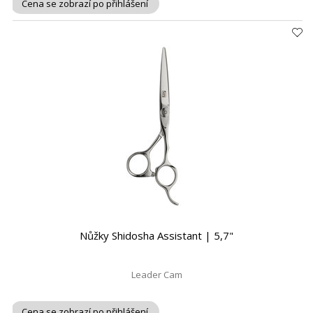
Cena se zobrazí po přihlášení
Nůžky Shidosha Assistant | 5,7"
Leader Cam
Cena se zobrazí po přihlášení