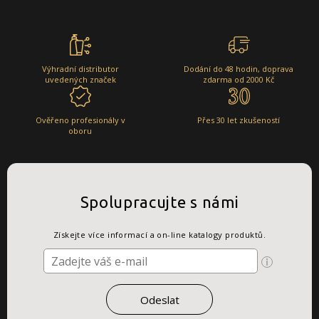
Výhradní distributor
Dodání do 48 hodin, doprava
uvedených značek
zdarma od 2000 Kč
Ověřeno profesionály v
Přes 30 let zkušeností
oboru
Spolupracujte s námi
Získejte více informací a on-line katalogy produktů.