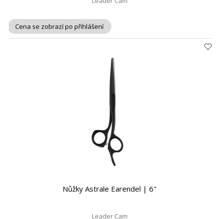
Leader Cam
Cena se zobrazí po přihlášení
Nůžky Astrale Earendel | 6"
Leader Cam