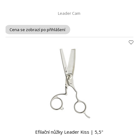
Leader Cam
Cena se zobrazí po přihlášení
Efilační nůžky Leader Kiss | 5,5"