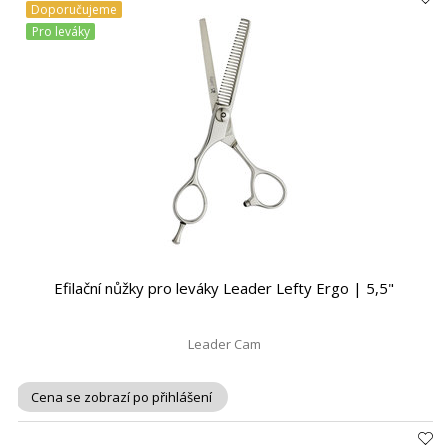
Doporučujeme
Pro leváky
Efilační nůžky pro leváky Leader Lefty Ergo | 5,5"
Leader Cam
Cena se zobrazí po přihlášení