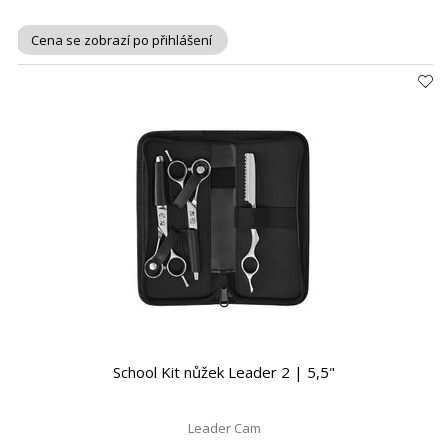
Cena se zobrazí po přihlášení
School Kit nůžek Leader 2 | 5,5"
Leader Cam