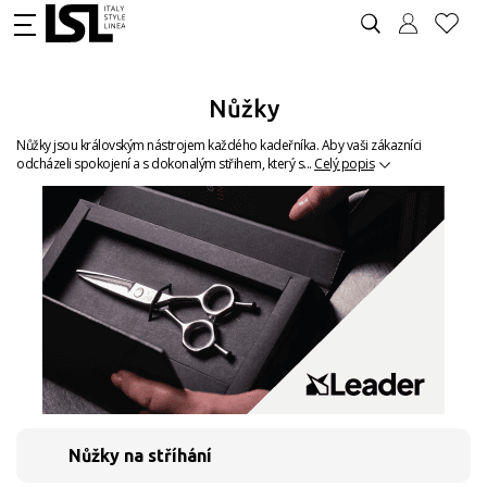
Nůžky
Nůžky jsou královským nástrojem každého kadeřníka. Aby vaši zákazníci
odcházeli spokojení a s dokonalým střihem, který s...
Celý popis
Nůžky na stříhání