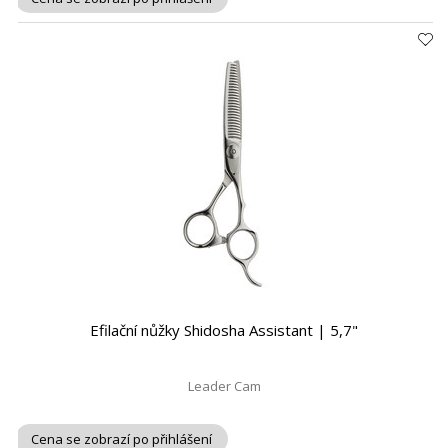
Efilační nůžky Shidosha Assistant | 5,7"
Leader Cam
Cena se zobrazí po přihlášení