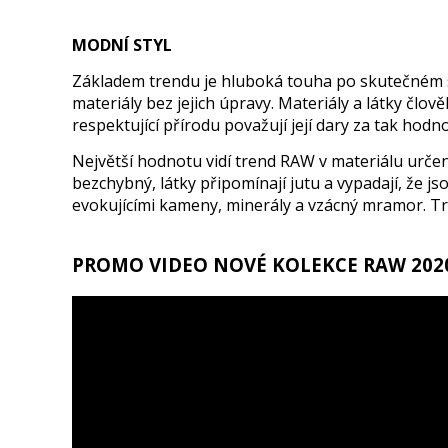
MODNÍ STYL
Základem trendu je hluboká touha po skutečném so
materiály bez jejich úpravy. Materiály a látky člově
respektující přírodu považují její dary za tak hodn
Největší hodnotu vidí trend RAW v materiálu určen
bezchybný, látky připomínají jutu a vypadají, že
evokujícími kameny, minerály a vzácný mramor. Tren
PROMO VIDEO NOVÉ KOLEKCE RAW 202