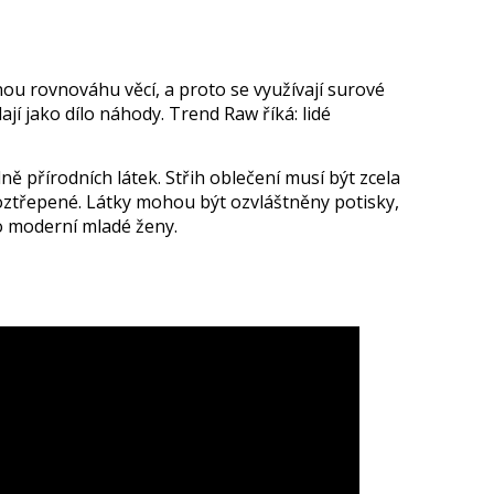
u rovnováhu věcí, a proto se využívají surové
ají jako dílo náhody. Trend Raw říká: lidé
 přírodních látek. Střih oblečení musí být zcela
oztřepené. Látky mohou být ozvláštněny potisky,
ko moderní mladé ženy.