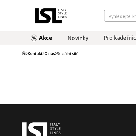
Akce
Pro kadeřnic
Novinky
Kontakt
O nás
Sociální sítě