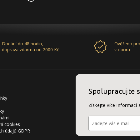
Dodání do 48 hodin,
Ověřeno pro
doprava zdarma od 2000 Kč
v oboru
Spolupracujte 
ínky
Získejte více informací 
ky
 námi
ní cookies
ch údajů GDPR