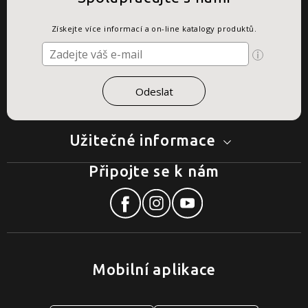
Získejte více informací a on-line katalogy produktů.
Užitečné informace
Připojte se k nám
Mobilní aplikace