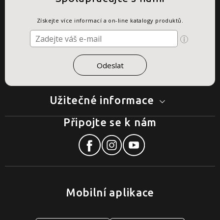
Získejte více informací a on-line katalogy produktů.
Užitečné informace
Připojte se k nám
Mobilní aplikace