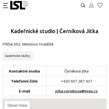
Kadeřnické studio | Černíková Jitka
Příčná 302, Mnichovo Hradiště
kadeřnické služby
Kontaktní osoba
Černíková Jitka
Telefonní číslo
+420 607 287 437
E-mail
jitka.cernikova@livax.cz
Street View