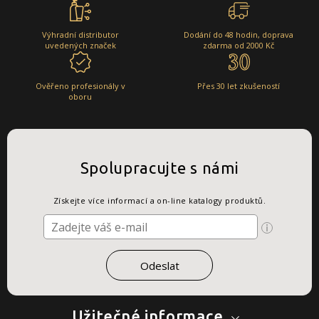
Výhradní distributor
Dodání do 48 hodin, doprava
uvedených značek
zdarma od 2000 Kč
Ověřeno profesionály v
Přes 30 let zkušeností
oboru
Spolupracujte s námi
Získejte více informací a on-line katalogy produktů.
Užitečné informace