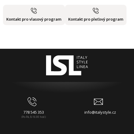
Kontakt pro vlasový program
Kontakt pro pleťový program
778 545 353
info@italystyle.cz
(Po-Pá, 8-16:00 hod.)