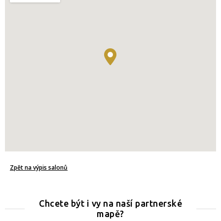
Zpět na výpis salonů
Chcete být i vy na naší partnerské
mapě?