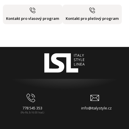
Kontakt pro vlasový program
Kontakt pro pleťový program
778 545 353
info@italystyle.cz
(Po-Pá, 8-16:00 hod.)