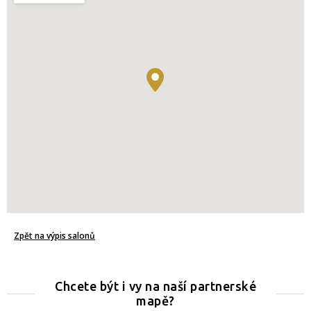
Zpět na výpis salonů
Chcete být i vy na naší partnerské
mapě?