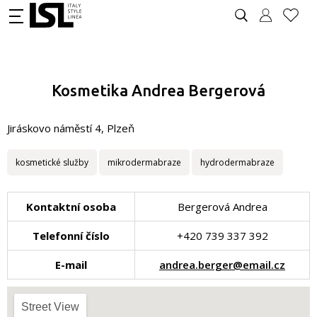
Kosmetika Andrea Bergerová
Jiráskovo náměstí 4, Plzeň
kosmetické služby
mikrodermabraze
hydrodermabraze
Kontaktní osoba
Bergerová Andrea
Telefonní číslo
+420 739 337 392
E-mail
andrea.berger@email.cz
Street View